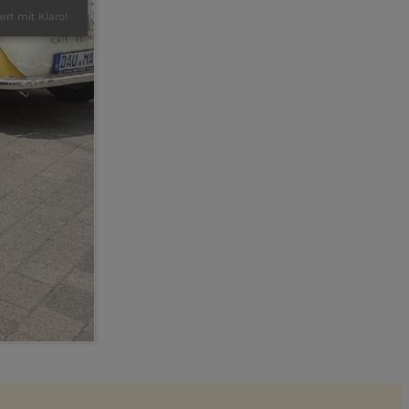
iert mit Klaro!