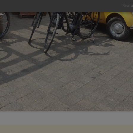
Realis