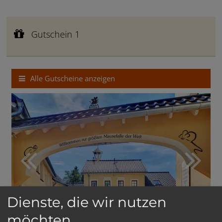
Gutschein 1
Gutscheinwert:
€ 20,--
Gutschein 1
Aufenthaltsgutschein
Alle Gutscheine anzeigen
Dienste, die wir nutzen
möchten