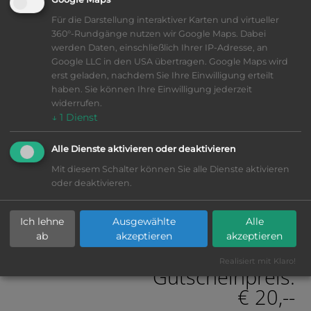
Für die Darstellung interaktiver Karten und virtueller
Beschenkter
360°-Rundgänge nutzen wir Google Maps. Dabei
werden Daten, einschließlich Ihrer IP-Adresse, an
Google LLC in den USA übertragen. Google Maps wird
erst geladen, nachdem Sie Ihre Einwilligung erteilt
haben. Sie können Ihre Einwilligung jederzeit
widerrufen.
↓
1
Dienst
Alle Dienste aktivieren oder deaktivieren
Mit diesem Schalter können Sie alle Dienste aktivieren
oder deaktivieren.
Ich lehne
Ausgewählte
Alle
Vorschau mit Widmungstext
ab
akzeptieren
akzeptieren
Realisiert mit Klaro!
Gutscheinpreis:
€ 20,--