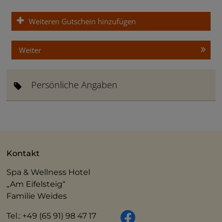
Weiteren Gutschein hinzufügen
Weiter
Persönliche Angaben
Kontakt
Spa & Wellness Hotel
„Am Eifelsteig“
Familie Weides
Tel.: +49 (65 91) 98 47 17